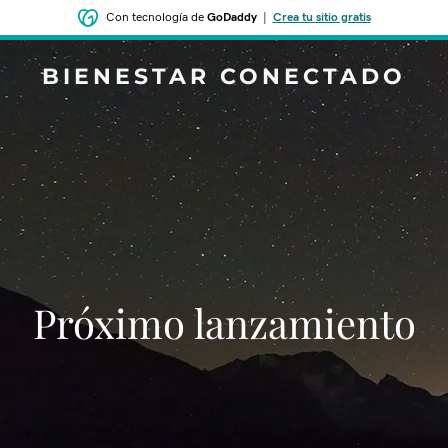
Con tecnología de
GoDaddy
|
Crea tu sitio gratis
BIENESTAR CONECTADO
‌‌Próximo lanzamiento