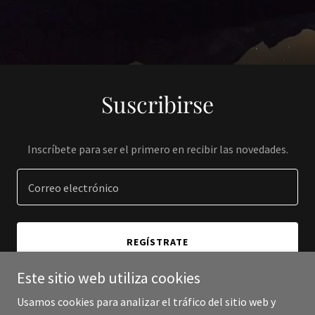
Suscribirse
Inscríbete para ser el primero en recibir las novedades.
Correo electrónico
REGÍSTRATE
Este sitio web utiliza cookies
Usamos cookies para analizar el tráfico del sitio web y